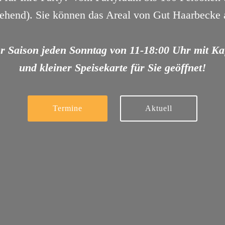
tehend). Sie können das Areal von Gut Haarbecke 
er Saison jeden Sonntag von 11-18:00 Uhr mit K
und kleiner Speisekarte für Sie geöffnet!
Termine
Aktuell