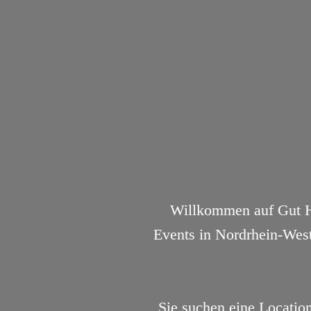
Willkommen auf Gut Ha
Events in Nordrhein-West
Sie suchen eine Locatio