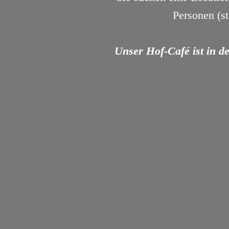
Personen (s
Unser Hof-Café ist in d