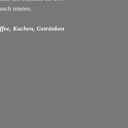
auch mieten.
affee, Kuchen, Getränken